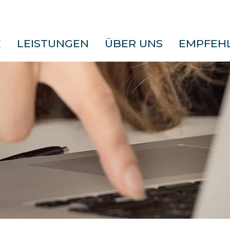
E
LEISTUNGEN
ÜBER UNS
EMPFEH