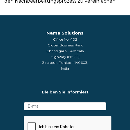
den Nachbearbeitungsprozess zu vereinfachen.
Nama Solutions
Office No. 402
Global Business Park
Chandigarh – Ambala
Highway (NH 22)
Zirakpur, Punjab – 140603,
India
Bleiben Sie informiert