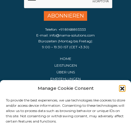
Telefon:
+91 8968893333
E-mail:
info@nama-solutions.com
Bürozeiten (Montag bis Freitag):
9:00 – 19:30 IST (CET +3.30)
HOME
LEISTUNGEN
ÜBER UNS
EMPFEHLUNGEN
KONTAKT
Manage Cookie Consent
SOFTWARE-LISTE
FEIERTAGSKALENDER
To provide the best experiences, we use technologies like cookies to store
and/or access device information. Consenting to these technologies will
FAQ
allow us to process data such as browsing behavior or unique IDs on
this site. Not consenting or withdrawing consent, may adversely affect
certain features and functions.